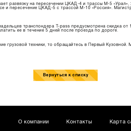
ает развязку на пересечении ЦКАД-4 и трассы М-5 «Урал»,
е и пересечение ЦКАД-5 с трассой М-10 «Россия». Магист
владельцев транспондера Т-pass предусмотрена скидка от 
платить ее в течение 5 дней после проезда по дороге.
ние грузовой техники, то обращайтесь в Первый Кузовной.
Вернуться к списку
О компании
Контакты
Карта с