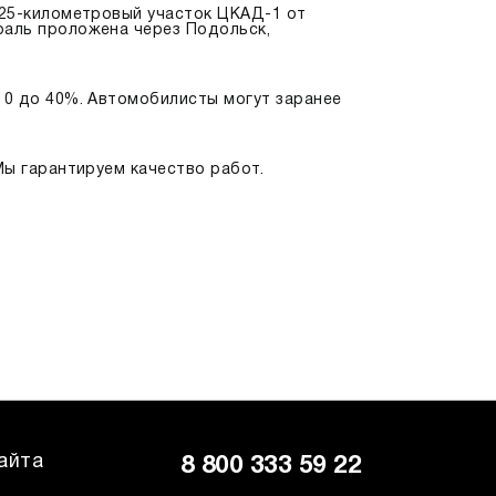
 25-километровый участок ЦКАД-1 от
раль проложена через Подольск,
10 до 40%. Автомобилисты могут заранее
 Мы гарантируем качество работ.
айта
8 800 333 59 22