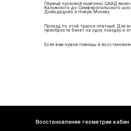
Первый пусковой комплекс ЦКАД включ
Калужского до Симферопольского шосс
Домодедово и Новую Москву.
Проезд по этой трассе платный. Для 
приобрести билет на одну поездку и о
Если вам нужна помощь в восстановле
Восстановление геометрии кабин