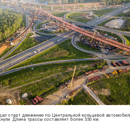
дал старт движению по Центральной кольцевой автомобиль
нули. Длина трассы составляет более 330 км.