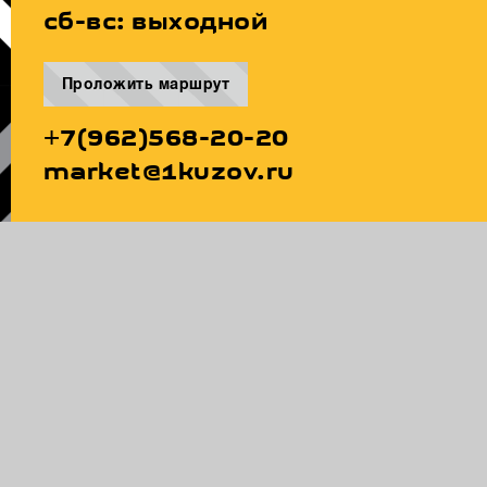
сб-вс: выходной
Проложить маршрут
+7(962)568-20-20
market@1kuzov.ru