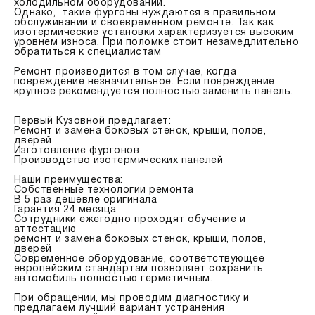
холодильном оборудовании.
Однако, такие фургоны нуждаются в правильном
обслуживании и своевременном ремонте. Так как
изотермические установки характеризуется высоким
уровнем износа. При поломке стоит незамедлительно
обратиться к специалистам
Ремонт производится в том случае, когда
повреждение незначительное. Если повреждение
крупное рекомендуется полностью заменить панель.
Первый Кузовной предлагает:
Ремонт и замена боковых стенок, крыши, полов,
дверей
Изготовление фургонов
Производство изотермических панелей
Наши преимущества:
Собственные технологии ремонта
В 5 раз дешевле оригинала
Гарантия 24 месяца
Сотрудники ежегодно проходят обучение и
аттестацию
ремонт и замена боковых стенок, крыши, полов,
дверей
Современное оборудование, соответствующее
европейским стандартам позволяет сохранить
автомобиль полностью герметичным.
При обращении, мы проводим диагностику и
предлагаем лучший вариант устранения